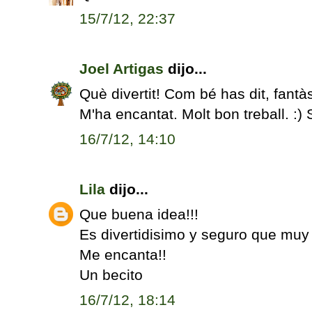
15/7/12, 22:37
Joel Artigas
dijo...
Què divertit! Com bé has dit, fantà
M'ha encantat. Molt bon treball. :) 
16/7/12, 14:10
Lila
dijo...
Que buena idea!!!
Es divertidisimo y seguro que muy 
Me encanta!!
Un becito
16/7/12, 18:14