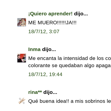
¡Quiero aprender!
dijo...
ME MUERO!!!!!!JA!!!
18/7/12, 3:07
Inma
dijo...
Me encanta la intensidad de los c
colorante se quedaban algo apagad
18/7/12, 19:44
rina**
dijo...
Qué buena idea!! a mis sobrinos l